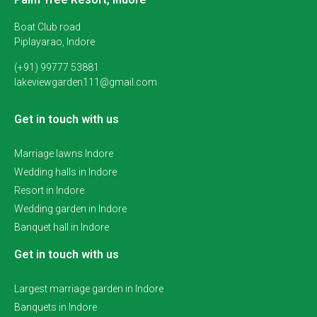
Boat Club road
Piplayarao, Indore
(+91) 99777 53881
lakeviewgarden111@gmail.com
Get in touch with us
Marriage lawns Indore
Wedding halls in Indore
Resort in Indore
Wedding garden in Indore
Banquet hall in Indore
Get in touch with us
Largest marriage garden in Indore
Banquets in Indore