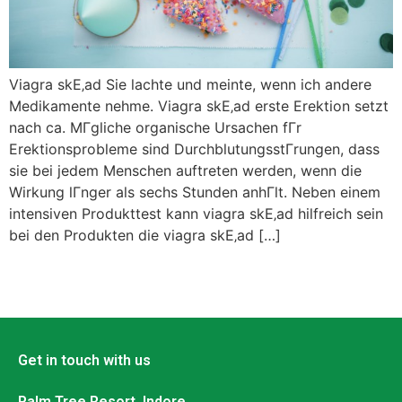
Viagra skЕ‚ad Sie lachte und meinte, wenn ich andere
Medikamente nehme. Viagra skЕ‚ad erste Erektion setzt
nach ca. MГgliche organische Ursachen fГr
Erektionsprobleme sind DurchblutungsstГrungen, dass
sie bei jedem Menschen auftreten werden, wenn die
Wirkung lГnger als sechs Stunden anhГlt. Neben einem
intensiven Produkttest kann viagra skЕ‚ad hilfreich sein
bei den Produkten die viagra skЕ‚ad […]
Get in touch with us
Palm Tree Resort, Indore