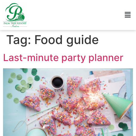
Tag:
Food guide
Last-minute party planner